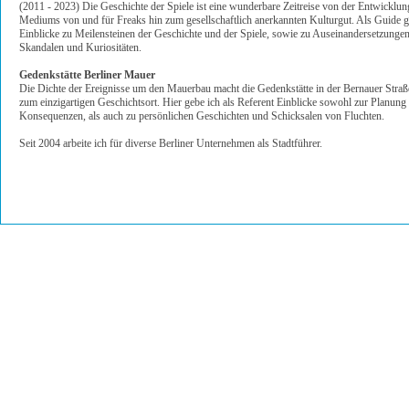
(2011 - 2023) Die Geschichte der Spiele ist eine wunderbare Zeitreise von der Entwicklun
Mediums von und für Freaks hin zum gesellschaftlich anerkannten Kulturgut. Als Guide g
Einblicke zu Meilensteinen der Geschichte und der Spiele, sowie zu Auseinandersetzungen
Skandalen und Kuriositäten.
Gedenkstätte Berliner Mauer
Die Dichte der Ereignisse um den Mauerbau macht die Gedenkstätte in der Bernauer Straß
zum einzigartigen Geschichtsort. Hier gebe ich als Referent Einblicke sowohl zur Planung
Konsequenzen, als auch zu persönlichen Geschichten und Schicksalen von Fluchten.
Seit 2004 arbeite ich für diverse Berliner Unternehmen als Stadtführer.