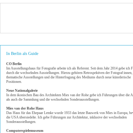
In Berlin als Guide
CO Berlin
Im Ausstellungshaus für Fotografie arbeite ich als Referent. Seit dem Jahr 2014 gebe ich
durch die wechselnden Ausstellungen. Hierzu gehören Retrospektiven der Fotograf:innen,
thematische Ausstellungen und die Hinterfragung des Mediums durch neue künstlerische
Positionen.
Neue Nationalgalerie
In dem ikonischen Bau des Architekten Mies van der Rohe gebe ich Führungen über die A
als auch die Sammlung und die wechselnden Sonderausstellungen.
Mies van der Rohe Haus
Das Haus für das Ehepaar Lemke wurde 1933 das letzte Bauwerk von Mies in Europa, bev
die USA übersiedelte. Ich gebe Führungen zur Architektur, inklusive der wechselnden
Sonderausstellungen.
Computerspielemuseum